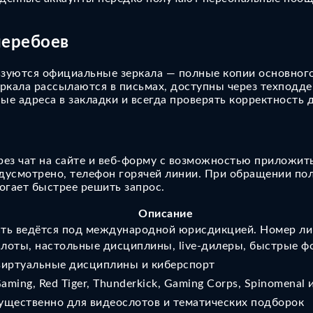
перебоев
зуются официальные зеркала — полные копии основного
зеркала рассылаются в письмах, доступны через техподд
е адреса в закладки и всегда проверять корректность 
рез чат на сайте и веб‑форму с возможностью приложит
дусмотрено, телефон горячей линии. При обращении поле
огает быстрее решить запрос.
Описание
ть ведётся под международной юрисдикцией. Номер ли
ослоты, настольные дисциплины, live‑дилеры, быстрые 
виртуальные дисциплины и киберспорт
BGaming, Red Tiger, Thunderkick, Gaming Corps, Spinomenal
ущественно для видеослотов и тематических подборок