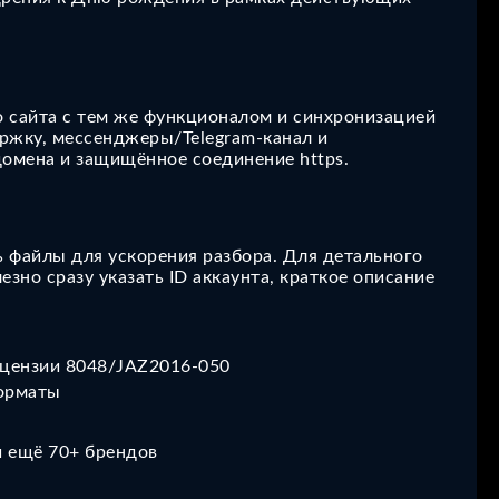
 сайта с тем же функционалом и синхронизацией
ержку, мессенджеры/Telegram‑канал и
домена и защищённое соединение https.
ь файлы для ускорения разбора. Для детального
зно сразу указать ID аккаунта, краткое описание
цензии 8048/JAZ2016-050
форматы
 и ещё 70+ брендов