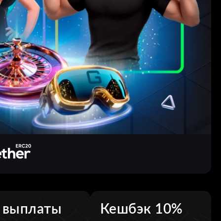
 выплаты
Кешбэк 10%