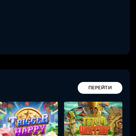
ПЕРЕЙТИ