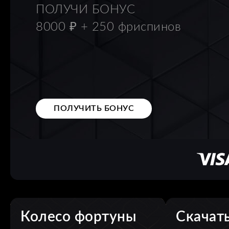
ПОЛУЧИ БОНУС
8000 ₽ + 250 фриспинов
ПОЛУЧИТЬ БОНУС
Колесо фортуны
Скачат