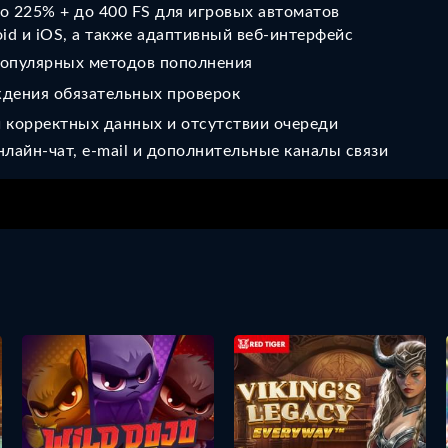
о 225% + до 400 FS для игровых автоматов
d и iOS, а также адаптивный веб‑интерфейс
популярных методов пополнения
ждения обязательных проверок
и корректных данных и отсутствии очереди
нлайн‑чат, e‑mail и дополнительные каналы связи